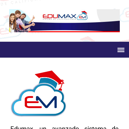
Edumax, un avanzado sistema de